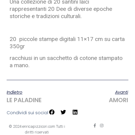
Una collezione di 20 santini laici
rappresentanti 20 Dee di diverse epoche
storiche e tradizioni culturali.
20 piccole stampe digitali 11×17 cm su carta
350gr
racchiusi in un sacchetto di cotone stampato
a mano.
Indietro
Avanti
LE PALADINE
AMORI
Condividi sui social
© 2024 enricapizzicori.com Tutti i
diritti riservati